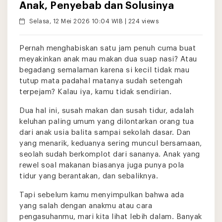
Anak, Penyebab dan Solusinya
Selasa, 12 Mei 2026 10:04 WIB | 224 views
Pernah menghabiskan satu jam penuh cuma buat
meyakinkan anak mau makan dua suap nasi? Atau
begadang semalaman karena si kecil tidak mau
tutup mata padahal matanya sudah setengah
terpejam? Kalau iya, kamu tidak sendirian.
Dua hal ini, susah makan dan susah tidur, adalah
keluhan paling umum yang dilontarkan orang tua
dari anak usia balita sampai sekolah dasar. Dan
yang menarik, keduanya sering muncul bersamaan,
seolah sudah berkomplot dari sananya. Anak yang
rewel soal makanan biasanya juga punya pola
tidur yang berantakan, dan sebaliknya.
Tapi sebelum kamu menyimpulkan bahwa ada
yang salah dengan anakmu atau cara
pengasuhanmu, mari kita lihat lebih dalam. Banyak