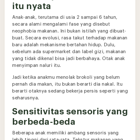
itu nyata
Anak-anak, terutama di usia 2 sampai 6 tahun,
secara alami mengalami fase yang disebut
neophobia makanan. Ini bukan istilah yang dibuat-
buat. Secara evolusi, rasa takut terhadap makanan
baru adalah mekanisme bertahan hidup. Dulu,
sebelum ada supermarket dan label gizi, makanan
yang tidak dikenal bisa jadi berbahaya. Otak anak
menyimpan naluri itu.
Jadi ketika anakmu menolak brokoli yang belum
pernah dia makan, itu bukan berarti dia nakal. Itu
berarti otaknya sedang bekerja persis seperti yang
seharusnya.
Sensitivitas sensoris yang
berbeda-beda
Beberapa anak memiliki ambang sensoris yang
lebih tinggi dari rata-rata. Tekstur makanan yang