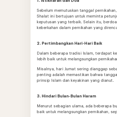
1. Istikharah dan Doa
Sebelum memutuskan tanggal pernikahan, d
Shalat ini bertujuan untuk meminta petunj
keputusan yang terbaik. Selain itu, berdo
keberkahan dalam pernikahan yang direnc
2. Pertimbangkan Hari-Hari Baik
Dalam beberapa tradisi Islam, terdapat k
lebih baik untuk melangsungkan pernikaha
Misalnya, hari Jumat sering dianggap seb
penting adalah memastikan bahwa tanggal 
prinsip Islam dan keyakinan yang dianut.
3. Hindari Bulan-Bulan Haram
Menurut sebagian ulama, ada beberapa bu
baik untuk melangsungkan pernikahan, sep