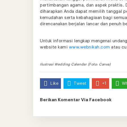
pertimbangan agama, dan aspek praktis. D
diharapkan Anda dapat memilih tanggal p
kemudahan serta kebahagiaan bagi semua 
direncanakan berjalan lancar dan penuh be
Untuk informasi lengkap mengenai undang
website kami
www.webnikah.com
atau cu
Ilustrasi Wedding Calendar (Foto: Canva)
Like
Tweet
+1
W
Berikan Komentar Via Facebook