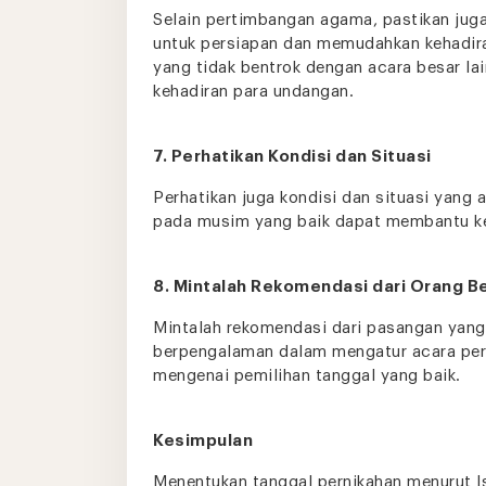
Selain pertimbangan agama, pastikan jug
untuk persiapan dan memudahkan kehadiran
yang tidak bentrok dengan acara besar la
kehadiran para undangan.
7. Perhatikan Kondisi dan Situasi
Perhatikan juga kondisi dan situasi yang
pada musim yang baik dapat membantu ke
8. Mintalah Rekomendasi dari Orang 
Mintalah rekomendasi dari pasangan yang
berpengalaman dalam mengatur acara pern
mengenai pemilihan tanggal yang baik.
Kesimpulan
Menentukan tanggal pernikahan menurut I