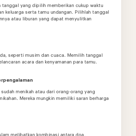
a tanggal yang dipilih memberikan cukup waktu
 keluarga serta tamu undangan. Pilihlah tanggal
innya atau liburan yang dapat menyulitkan
 ada, seperti musim dan cuaca. Memilih tanggal
lancaran acara dan kenyamanan para tamu.
Berpengalaman
 sudah menikah atau dari orang-orang yang
ikahan. Mereka mungkin memiliki saran berharga
slam melibatkan kombinasi antara doa,