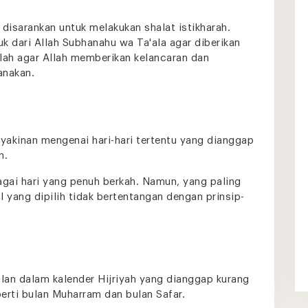
isarankan untuk melakukan shalat istikharah.
uk dari Allah Subhanahu wa Ta'ala agar diberikan
alah agar Allah memberikan kelancaran dan
anakan.
eyakinan mengenai hari-hari tertentu yang dianggap
n.
agai hari yang penuh berkah. Namun, yang paling
yang dipilih tidak bertentangan dengan prinsip-
lan dalam kalender Hijriyah yang dianggap kurang
erti bulan Muharram dan bulan Safar.