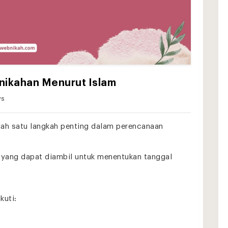
nikahan Menurut Islam
ws
lah satu langkah penting dalam perencanaan
yang dapat diambil untuk menentukan tanggal
kuti: