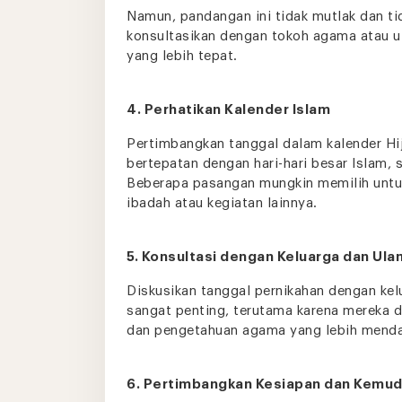
Namun, pandangan ini tidak mutlak dan t
konsultasikan dengan tokoh agama atau 
yang lebih tepat.
4. Perhatikan Kalender Islam
Pertimbangkan tanggal dalam kalender Hij
bertepatan dengan hari-hari besar Islam, s
Beberapa pasangan mungkin memilih untuk
ibadah atau kegiatan lainnya.
5. Konsultasi dengan Keluarga dan Ula
Diskusikan tanggal pernikahan dengan ke
sangat penting, terutama karena mereka
dan pengetahuan agama yang lebih mend
6. Pertimbangkan Kesiapan dan Kemu