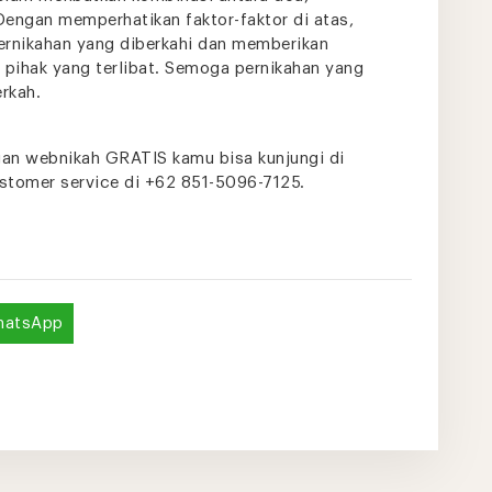
engan memperhatikan faktor-faktor di atas,
ernikahan yang diberkahi dan memberikan
pihak yang terlibat. Semoga pernikahan yang
rkah.
an webnikah GRATIS kamu bisa kunjungi di
stomer service di +62 851-5096-7125.
hatsApp