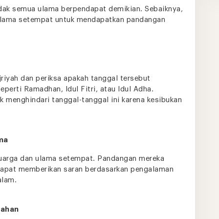
idak semua ulama berpendapat demikian. Sebaiknya,
ulama setempat untuk mendapatkan pandangan
riyah dan periksa apakah tanggal tersebut
eperti Ramadhan, Idul Fitri, atau Idul Adha.
 menghindari tanggal-tanggal ini karena kesibukan
ma
luarga dan ulama setempat. Pandangan mereka
 dapat memberikan saran berdasarkan pengalaman
alam.
dahan