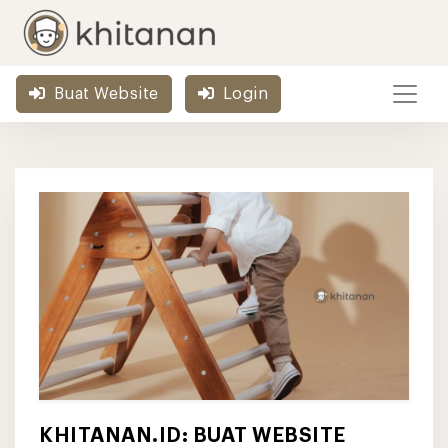
Buat Website
Login
KHITANAN.ID: BUAT WEBSITE