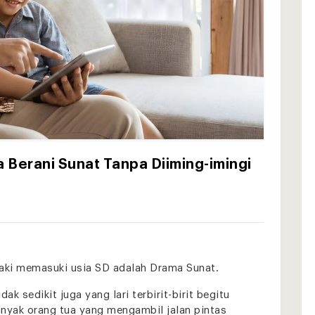
Berani Sunat Tanpa Diiming-imingi
laki memasuki usia SD adalah
Drama Sunat.
ak sedikit juga yang lari terbirit-birit begitu
banyak orang tua yang mengambil jalan pintas