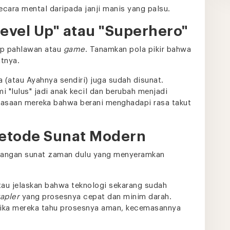
ecara mental daripada janji manis yang palsu.
evel Up" atau "Superhero"
sep pahlawan atau
game
. Tanamkan pola pikir bahwa
utnya.
 (atau Ayahnya sendiri) juga sudah disunat.
 "lulus" jadi anak kecil dan berubah menjadi
perasaan mereka bahwa berani menghadapi rasa takut
 Metode Sunat Modern
bayangan sunat zaman dulu yang menyeramkan
atau jelaskan bahwa teknologi sekarang sudah
tapler
yang prosesnya cepat dan minim darah.
ika mereka tahu prosesnya aman, kecemasannya