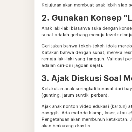
Kejujuran akan membuat anak lebih siap s
2. Gunakan Konsep "L
Anak laki-laki biasanya suka dengan kon
sunat adalah gerbang menuju level selanj
Ceritakan bahwa tokoh-tokoh idola mereka
Katakan bahwa dengan sunat, mereka resmi
remaja laki-laki yang tangguh. Validasi 
adalah ciri-ciri jagoan sejati.
3. Ajak Diskusi Soal
Ketakutan anak seringkali berasal dari 
(gunting, jarum suntik, perban).
Ajak anak nonton video edukasi (kartun) 
canggih. Ada metode klamp, laser, atau
s
Pengetahuan akan membunuh ketakutan. J
akan berkurang drastis.