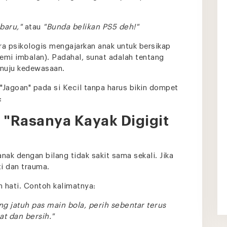
baru,"
atau
"Bunda belikan PS5 deh!"
ra psikologis mengajarkan anak untuk bersikap
emi imbalan). Padahal, sunat adalah tentang
enuju kedewasaan.
Jagoan" pada si Kecil tanpa harus bikin dompet
:
g "Rasanya Kayak Digigit
nak dengan bilang tidak sakit sama sekali. Jika
ti dan trauma.
 hati. Contoh kalimatnya:
ng jatuh pas main bola, perih sebentar terus
at dan bersih."