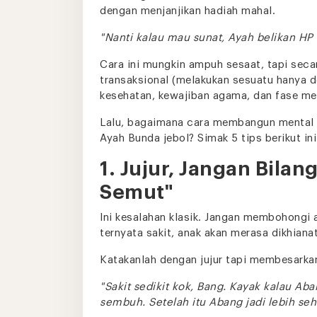
dengan menjanjikan hadiah mahal.
"Nanti kalau mau sunat, Ayah belikan HP 
Cara ini mungkin ampuh sesaat, tapi seca
transaksional (melakukan sesuatu hanya d
kesehatan, kewajiban agama, dan fase m
Lalu, bagaimana cara membangun mental "
Ayah Bunda jebol? Simak 5 tips berikut ini
1. Jujur, Jangan Bilan
Semut"
Ini kesalahan klasik. Jangan membohongi a
ternyata sakit, anak akan merasa dikhiana
Katakanlah dengan jujur tapi membesarkan
"Sakit sedikit kok, Bang. Kayak kalau Aba
sembuh. Setelah itu Abang jadi lebih seh