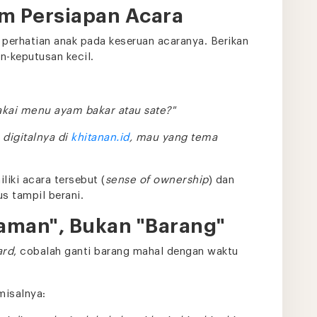
am Persiapan Acara
an perhatian anak pada keseruan acaranya. Berikan
n-keputusan kecil.
kai menu ayam bakar atau sate?"
digitalnya di
khitanan.id
, mau yang tema
iki acara tersebut (
sense of ownership
) dan
s tampil berani.
aman", Bukan "Barang"
ard
, cobalah ganti barang mahal dengan waktu
misalnya: