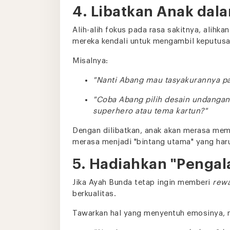
4. Libatkan Anak dal
Alih-alih fokus pada rasa sakitnya, alihk
mereka kendali untuk mengambil keputusa
Misalnya:
"Nanti Abang mau tasyakurannya pa
"Coba Abang pilih desain undangan 
superhero atau tema kartun?"
Dengan dilibatkan, anak akan merasa memil
merasa menjadi "bintang utama" yang haru
5. Hadiahkan "Pengal
Jika Ayah Bunda tetap ingin memberi
rew
berkualitas.
Tawarkan hal yang menyentuh emosinya, 