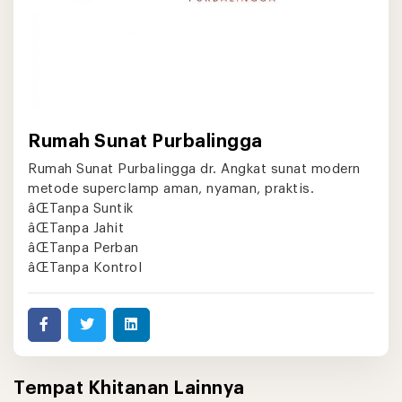
Rumah Sunat Purbalingga
Rumah Sunat Purbalingga dr. Angkat sunat modern
metode superclamp aman, nyaman, praktis.
âŒTanpa Suntik
âŒTanpa Jahit
âŒTanpa Perban
âŒTanpa Kontrol
Tempat Khitanan Lainnya