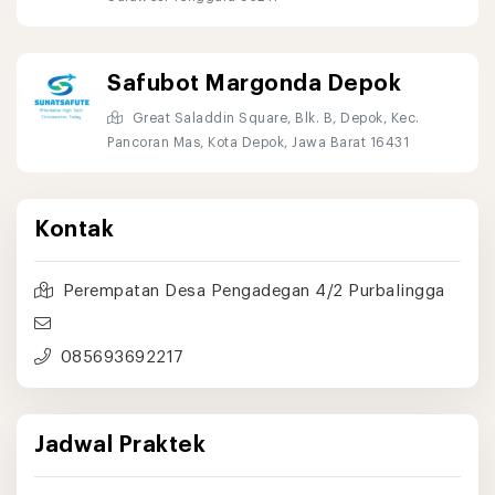
Safubot Margonda Depok
Great Saladdin Square, Blk. B, Depok, Kec.
Pancoran Mas, Kota Depok, Jawa Barat 16431
Kontak
Perempatan Desa Pengadegan 4/2 Purbalingga
085693692217
Jadwal Praktek