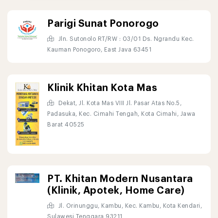
Parigi Sunat Ponorogo
Jln. Sutonolo RT/RW : 03/01 Ds. Ngrandu Kec.
Kauman Ponogoro, East Java 63451
Klinik Khitan Kota Mas
Dekat, Jl. Kota Mas VIII Jl. Pasar Atas No.5,
Padasuka, Kec. Cimahi Tengah, Kota Cimahi, Jawa
Barat 40525
PT. Khitan Modern Nusantara
(Klinik, Apotek, Home Care)
Jl. Orinunggu, Kambu, Kec. Kambu, Kota Kendari,
Sulawesi Tenggara 93211