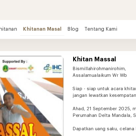
hitanan
Khitanan Masal
Blog
Tentang Kami
Khitan Massal
Bismillahirohmanirohim,
Assalamualaikum Wr Wb
Siap - siap untuk acara khit
jangan lewatkan kesempatan 
Ahad, 21 September 2025, mul
Perumahan Delta Mandala, 
Dapatkan uang saku, celana 